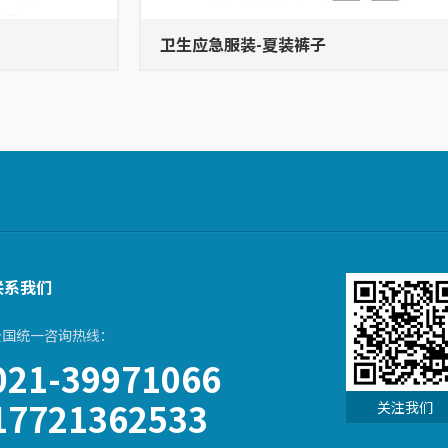
卫生应急服装-夏装裤子
联系我们
全国统一咨询热线：
021-39971066
17721362533
关注我们