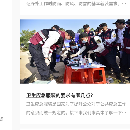
证野外工作时防雨、防风、防雪的基本着装需求。各
级各类卫生应急队伍应配备统一的应急服装，服装包
含春秋装1套...
卫生应急服装的要求有哪几点？
卫生应急服装是国家为了提升公众对于公共应急工作
的意识而统一规定的。接下来我们来具体了解一下国
识
家统一要求的有哪些方面。1、材质要求卫生应急服装
主要是用于...