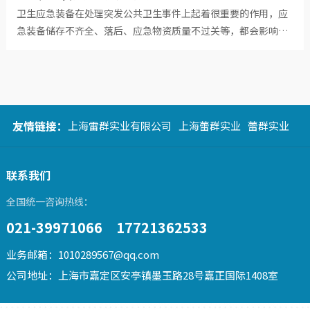
卫生应急装备在处理突发公共卫生事件上起着很重要的作用，应
急装备储存不齐全、落后、应急物资质量不过关等，都会影响到
突发公共...
友情链接：
上海雷群实业有限公司
上海蕾群实业
蕾群实业
联系我们
全国统一咨询热线：
021-39971066 17721362533
业务邮箱：1010289567@qq.com
公司地址：上海市嘉定区安亭镇墨玉路28号嘉正国际1408室