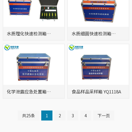
水质理化快速检测箱
水质细菌快速检测箱
YQ1119A
YQ1120A
化学泄露应急处置箱
食品样品采样箱 YQ1118A
YQ1125A
共25条
1
2
3
4
下一页