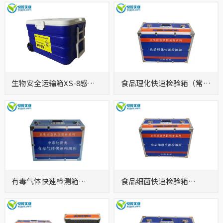
生物安全运输箱XS-8感染
食品理化快速检验箱（常见
性物质转运箱 标本送检专
食物中毒快检箱）YQ1121A
用箱
有毒气体快速检测箱
食品细菌快速检验箱
YQ1124A
YQ1122A