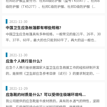
杜邦防护服主要分为：杜邦A级防护服（型号TK554T）、杜邦B
级防护服（TK527T）、杜邦C级防护服、杜邦D级防护服（...
2021-11-30
中国卫生应急帐篷都有哪些规格？
中国卫生应急帐篷具有多种规格，一般常见的是21平、26平、30
平、37平、60平，最大的也只能到60平了，再大的话一般也...
2021-11-30
应急个人携行是什么？
应急个人携行是依据国家大型卫生应急救援工作的经验研制开发
的，是按照《卫生部应急参考目录（试行）》的要求制定的，简
单来说，...
2021-11-29
应急靴的材质是什么？可以受得住极端环境吗...
我公司提供的应急靴是牛皮材质的，具有防水透气的特性，坚固
耐用，在极端环境中也可以长时间的使用，穿着舒适。