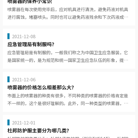
喷雾器的保养小常识
喷雾器在每次使用完毕后，应对机具进行清洗，避免药液对机具
进行腐蚀，堵塞喷头。同时也可以避免药液残余和下次药液成分
不同，影...
2021-12-08
应急管理局有制服吗？
应急管理局是有制服的，一般我们称之为中国卫生应急服装，它
是国家统一的，是为规范和统一国家卫生应急队伍的形象，提高
社会公众...
2021-12-06
喷雾器的价格怎么相差那么大？
市面上的喷雾器的种类有很多，不同种类的喷雾器的价格肯定是
不一样的，这个是很好理解的。此外，同一种类型的喷雾器，也
会分为国...
2021-12-01
杜邦防护服主要分为哪几类？