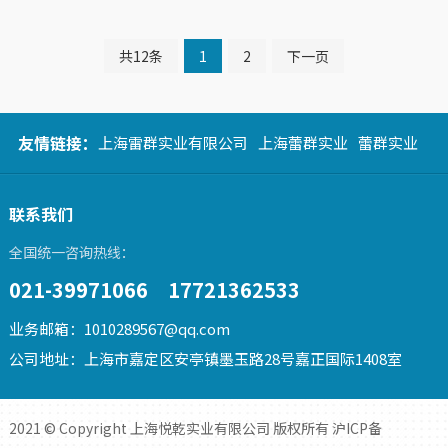
共12条
1
2
下一页
友情链接：
上海雷群实业有限公司
上海蕾群实业
蕾群实业
联系我们
全国统一咨询热线：
021-39971066 17721362533
业务邮箱：1010289567@qq.com
公司地址：上海市嘉定区安亭镇墨玉路28号嘉正国际1408室
2021 © Copyright
上海悦乾实业有限公司
版权所有
沪ICP备